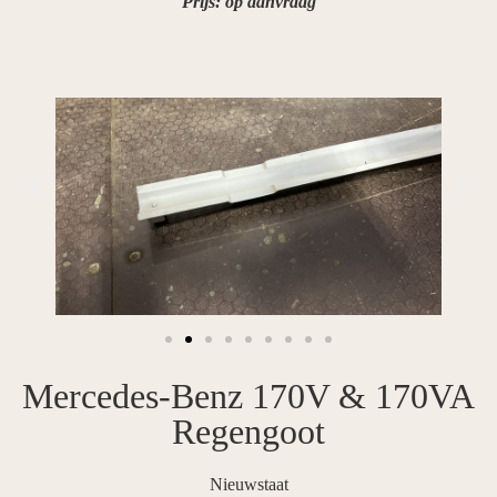
Prijs: op aanvraag
Mercedes-Benz 170V & 170VA
Regengoot
Nieuwstaat