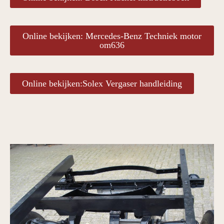
Online bekijken: Mercedes-Benz Techniek motor
om636
Online bekijken:Solex Vergaser handleiding