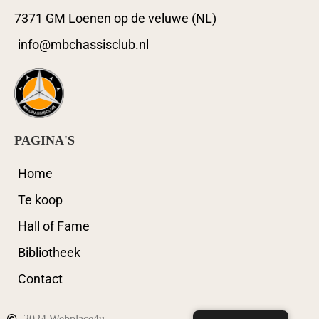
7371 GM Loenen op de veluwe (NL)
info@mbchassisclub.nl
PAGINA'S
Home
Te koop
Hall of Fame
Bibliotheek
Contact
2024 Webplace4u