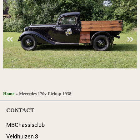
Home
»
Mercedes 170v Pickup 1938
CONTACT
MBChassisclub
Veldhuizen 3